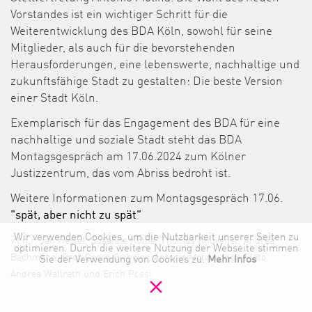
Vorstandes ist ein wichtiger Schritt für die
Weiterentwicklung des BDA Köln, sowohl für seine
Mitglieder, als auch für die bevorstehenden
Herausforderungen, eine lebenswerte, nachhaltige und
zukunftsfähige Stadt zu gestalten: Die beste Version
einer Stadt Köln.
Exemplarisch für das Engagement des BDA für eine
nachhaltige und soziale Stadt steht das BDA
Montagsgespräch am 17.06.2024 zum Kölner
Justizzentrum, das vom Abriss bedroht ist.
Weitere Informationen zum Montagsgespräch 17.06.
"spät, aber nicht zu spät"
Wir verwenden Cookies, um die Nutzbarkeit unserer Seiten zu
v.l.n.r. Jan Hertel, Susanne Kothe, Thomas Knüvener, Andrea
optimieren. Durch die weitere Nutzung der Webseite stimmen
Bachmann, Prof. Georg Giebeler, Antonio Molina, Ingo Plato,
Sie der Verwendung von Cookies zu.
Mehr Infos
Andrea Wallrath und Erich Pössl
clear