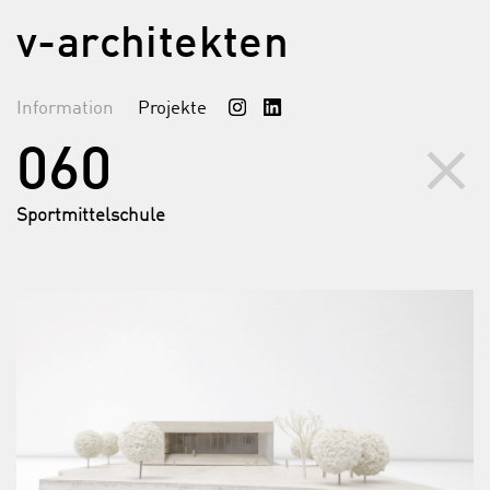
v-architekten
Information
Projekte
clear
060
Sportmittelschule