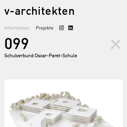
v-architekten
Information
Projekte
clear
099
Schulverbund Oscar-Paret-Schule