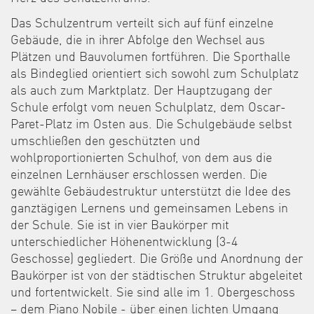
Das Schulzentrum verteilt sich auf fünf einzelne
Gebäude, die in ihrer Abfolge den Wechsel aus
Plätzen und Bauvolumen fortführen. Die Sporthalle
als Bindeglied orientiert sich sowohl zum Schulplatz
als auch zum Marktplatz. Der Hauptzugang der
Schule erfolgt vom neuen Schulplatz, dem Oscar-
Paret-Platz im Osten aus. Die Schulgebäude selbst
umschließen den geschützten und
wohlproportionierten Schulhof, von dem aus die
einzelnen Lernhäuser erschlossen werden. Die
gewählte Gebäudestruktur unterstützt die Idee des
ganztägigen Lernens und gemeinsamen Lebens in
der Schule. Sie ist in vier Baukörper mit
unterschiedlicher Höhenentwicklung (3-4
Geschosse) gegliedert. Die Größe und Anordnung der
Baukörper ist von der städtischen Struktur abgeleitet
und fortentwickelt. Sie sind alle im 1. Obergeschoss
– dem Piano Nobile - über einen lichten Umgang