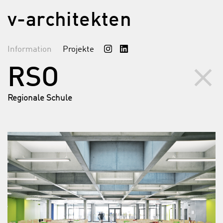
v-architekten
Information
Projekte
clear
RSO
Regionale Schule