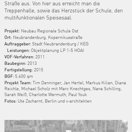
Straße aus. Von hier aus erreicht man die
Treppenhalle, sowie das Herzstück der Schule, den
multifunktionalen Speisesaal.
Projekt:
Neubau Regionale Schule Ost
Ort:
Neubrandenburg, Kopernikusstraße
Auftraggeber:
Stadt Neubrandenburg / KEG
Leistungen:
Objektplanung LP 1-5 HOAI
VOF-Verfahren:
2011
Baubeginn:
2013
Fertigstellung:
2015
BGF:
5.600 qm
Projekt Team:
Tim Denninger, Jan Hertel, Markus Kilian, Diana
Reichle, Michael Scholz mit Marc Knechtges, Nana Schilling,
Sarah Weiß, Charlotte Wermuth, Paul Youk
Fotos:
Ute Zscharnt, Berlin und v-architekten