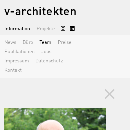
v-architekten
Information
Projekte
News
Büro
Team
Preise
Publikationen
Jobs
Impressum
Datenschutz
Kontakt
clear