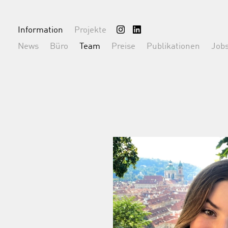
Information
Projekte
News
Büro
Team
Preise
Publikationen
Job