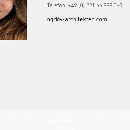
Telefon +49 (0) 221 66 999 3-0
ngr@v-architekten.com
 Seiten zu optimieren. Durch die weitere Nutzung der W
Mehr Infos