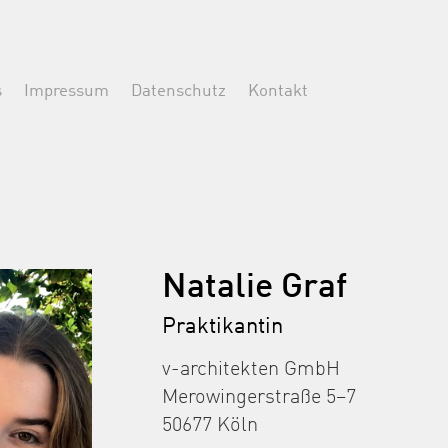
s
Impressum
Datenschutz
Kontakt
Natalie Graf
Praktikantin
v-architekten GmbH
Merowingerstraße 5–7
50677 Köln