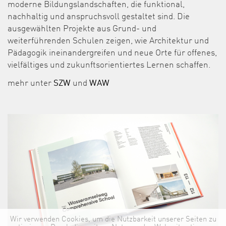
moderne Bildungslandschaften, die funktional,
nachhaltig und anspruchsvoll gestaltet sind. Die
ausgewählten Projekte aus Grund- und
weiterführenden Schulen zeigen, wie Architektur und
Pädagogik ineinandergreifen und neue Orte für offenes,
vielfältiges und zukunftsorientiertes Lernen schaffen.
mehr unter
SZW
und
WAW
Wir verwenden Cookies, um die Nutzbarkeit unserer Seiten zu