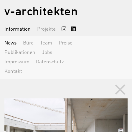
v-architekten
Information
Projekte
News
Büro
Team
Preise
Publikationen
Jobs
Impressum
Datenschutz
Kontakt
clear