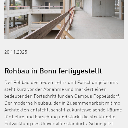
20.11.2025
Rohbau in Bonn fertiggestellt
Der Rohbau des neuen Lehr- und Forschungsforums
steht kurz vor der Abnahme und markiert einen
bedeutenden Fortschritt für den Campus Poppelsdorf.
Der moderne Neubau, der in Zusammenarbeit mit mo
Architekten entsteht, schafft zukunftsweisende Räume
für Lehre und Forschung und stärkt die strukturelle
Entwicklung des Universitätsstandorts. Schon jetzt