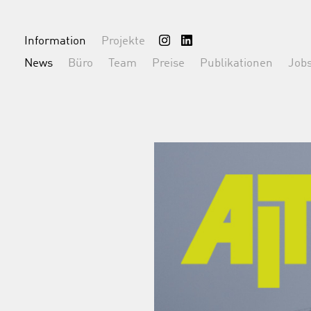
Information
Projekte
News
Büro
Team
Preise
Publikationen
Job