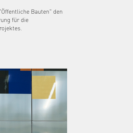
"Öffentliche Bauten" den
rung für die
rojektes.